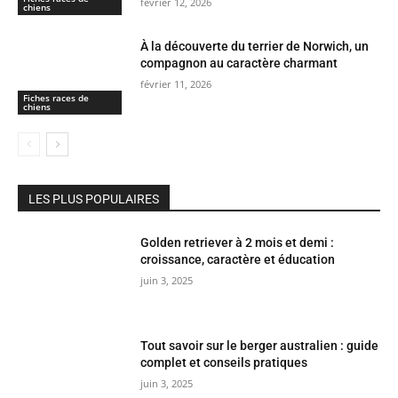
février 12, 2026
chiens
À la découverte du terrier de Norwich, un
compagnon au caractère charmant
février 11, 2026
Fiches races de
chiens
LES PLUS POPULAIRES
Golden retriever à 2 mois et demi :
croissance, caractère et éducation
juin 3, 2025
Tout savoir sur le berger australien : guide
complet et conseils pratiques
juin 3, 2025