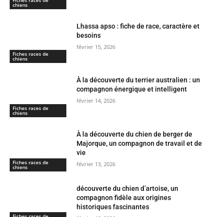
chiens
Lhassa apso : fiche de race, caractère et
besoins
février 15, 2026
Fiches races de
chiens
À la découverte du terrier australien : un
compagnon énergique et intelligent
février 14, 2026
Fiches races de
chiens
À la découverte du chien de berger de
Majorque, un compagnon de travail et de
vie
Fiches races de
février 13, 2026
chiens
découverte du chien d’artoise, un
compagnon fidèle aux origines
historiques fascinantes
Fiches races de