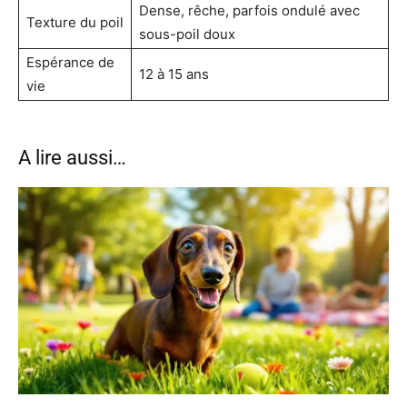
Dense, rêche, parfois ondulé avec
Texture du poil
sous-poil doux
Espérance de
12 à 15 ans
vie
A lire aussi…