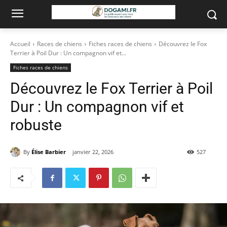
Accueil
Races de chiens
Fiches races de chiens
Découvrez le Fox
Terrier à Poil Dur : Un compagnon vif et...
Fiches races de chiens
Découvrez le Fox Terrier à Poil
Dur : Un compagnon vif et
robuste
By
Élise Barbier
janvier 22, 2026
527