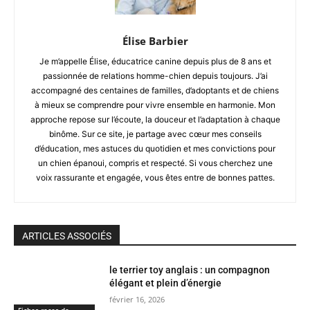
Élise Barbier
Je m’appelle Élise, éducatrice canine depuis plus de 8 ans et
passionnée de relations homme-chien depuis toujours. J’ai
accompagné des centaines de familles, d’adoptants et de chiens
à mieux se comprendre pour vivre ensemble en harmonie. Mon
approche repose sur l’écoute, la douceur et l’adaptation à chaque
binôme. Sur ce site, je partage avec cœur mes conseils
d’éducation, mes astuces du quotidien et mes convictions pour
un chien épanoui, compris et respecté. Si vous cherchez une
voix rassurante et engagée, vous êtes entre de bonnes pattes.
ARTICLES ASSOCIÉS
le terrier toy anglais : un compagnon
élégant et plein d’énergie
février 16, 2026
Fiches races de