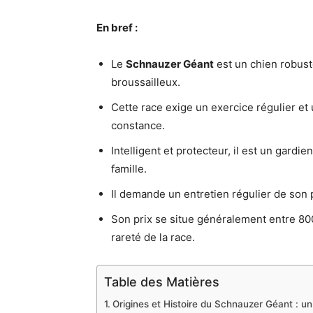
En bref :
Le
Schnauzer Géant
est un chien robust
broussailleux.
Cette race exige un exercice régulier et 
constance.
Intelligent et protecteur, il est un gardie
famille.
Il demande un entretien régulier de son 
Son prix se situe généralement entre 800 
rareté de la race.
Table des Matières
Origines et Histoire du Schnauzer Géant : un 