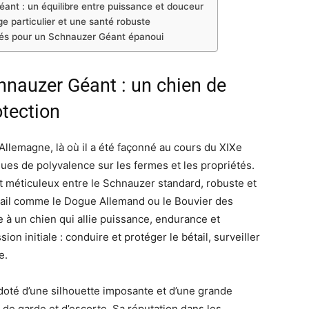
ant : un équilibre entre puissance et douceur
e particulier et une santé robuste
clés pour un Schnauzer Géant épanoui
chnauzer Géant : un chien de
otection
Allemagne, là où il a été façonné au cours du XIXe
ues de polyvalence sur les fermes et les propriétés.
 méticuleux entre le Schnauzer standard, robuste et
ravail comme le Dogue Allemand ou le Bouvier des
 à un chien qui allie puissance, endurance et
ion initiale : conduire et protéger le bétail, surveiller
e.
doté d’une silhouette imposante et d’une grande
 de garde et d’escorte. Sa réputation dans les