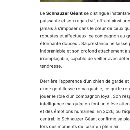
Le
Schnauzer Géant
se distingue instantan
puissante et son regard vif, offrant ainsi une
jamais à s’imposer dans le cœur de ceux qui 
robustes et affectueux, ce compagnon au gra
étonnante douceur. Sa prestance ne laisse p
inébranlable et son profond attachement à sa
irremplaçable, capable de veiller avec déte
tendresse.
Derrière l’apparence d’un chien de garde et 
d’une gentillesse remarquable, ce qui le re
jouer le rôle d’un compagnon loyal. Son res
intelligence marquée en font un élève attent
et des émotions humaines. En 2026, où l’équi
central, le Schnauzer Géant confirme sa place
lors des moments de loisir en plein air.