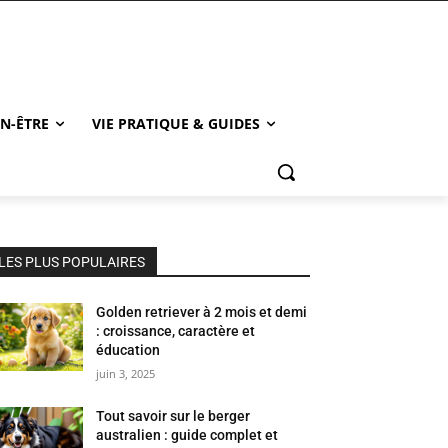
EN-ÊTRE
VIE PRATIQUE & GUIDES
LES PLUS POPULAIRES
Golden retriever à 2 mois et demi
: croissance, caractère et
éducation
juin 3, 2025
Tout savoir sur le berger
australien : guide complet et