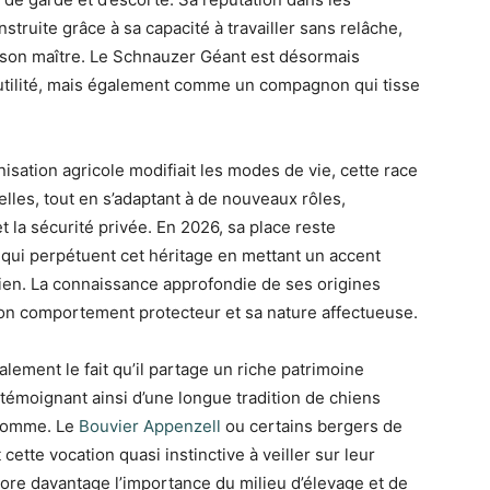
ruite grâce à sa capacité à travailler sans relâche,
son maître. Le Schnauzer Géant est désormais
tilité, mais également comme un compagnon qui tisse
isation agricole modifiait les modes de vie, cette race
lles, tout en s’adaptant à de nouveaux rôles,
t la sécurité privée. En 2026, sa place reste
 qui perpétuent cet héritage en mettant un accent
chien. La connaissance approfondie de ses origines
n comportement protecteur et sa nature affectueuse.
lement le fait qu’il partage un riche patrimoine
témoignant ainsi d’une longue tradition de chiens
l’homme. Le
Bouvier Appenzell
ou certains bergers de
ette vocation quasi instinctive à veiller sur leur
encore davantage l’importance du milieu d’élevage et de