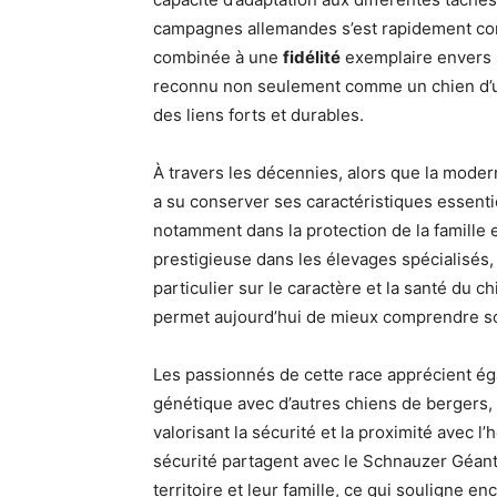
campagnes allemandes s’est rapidement const
combinée à une
fidélité
exemplaire envers 
reconnu non seulement comme un chien d’u
des liens forts et durables.
À travers les décennies, alors que la modern
a su conserver ses caractéristiques essentie
notamment dans la protection de la famille e
prestigieuse dans les élevages spécialisés,
particulier sur le caractère et la santé du 
permet aujourd’hui de mieux comprendre so
Les passionnés de cette race apprécient éga
génétique avec d’autres chiens de bergers, 
valorisant la sécurité et la proximité avec 
sécurité partagent avec le Schnauzer Géant c
territoire et leur famille, ce qui souligne 