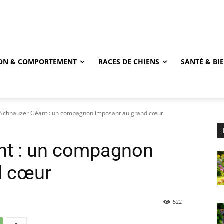
ON & COMPORTEMENT
RACES DE CHIENS
SANTÉ & BI
 Schnauzer Géant : un compagnon imposant au grand cœur
nt : un compagnon
d cœur
522