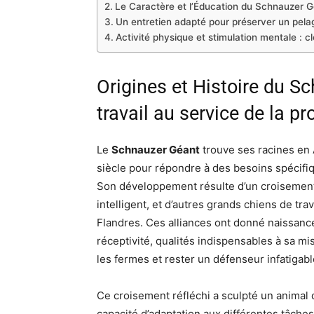
Le Caractère et l’Éducation du Schnauzer Gé
Un entretien adapté pour préserver un pelag
Activité physique et stimulation mentale : 
Origines et Histoire du S
travail au service de la pr
Le
Schnauzer Géant
trouve ses racines en 
siècle pour répondre à des besoins spécifiq
Son développement résulte d’un croisement
intelligent, et d’autres grands chiens de t
Flandres. Ces alliances ont donné naissance
réceptivité, qualités indispensables à sa miss
les fermes et rester un défenseur infatigabl
Ce croisement réfléchi a sculpté un animal 
capacité d’adaptation aux différentes tâches