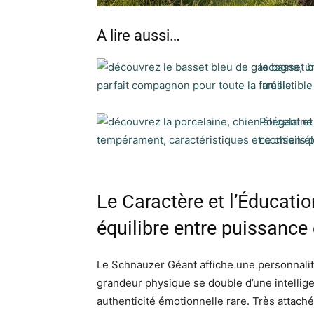
A lire aussi…
le basset 
irrésistible
Porcelaine 
ce chien él
Le Caractère et l’Éducati
équilibre entre puissance
Le Schnauzer Géant affiche une personnalit
grandeur physique se double d’une intellige
authenticité émotionnelle rare. Très attaché