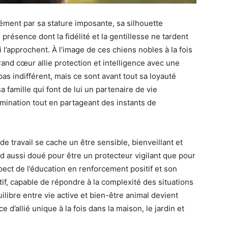
ément par sa stature imposante, sa silhouette
 présence dont la fidélité et la gentillesse ne tardent
l’approchent. À l’image de ces chiens nobles à la fois
nd cœur allie protection et intelligence avec une
as indifférent, mais ce sont avant tout sa loyauté
 famille qui font de lui un partenaire de vie
rmination tout en partageant des instants de
de travail se cache un être sensible, bienveillant et
nd aussi doué pour être un protecteur vigilant que pour
pect de l’éducation en renforcement positif et son
if, capable de répondre à la complexité des situations
libre entre vie active et bien-être animal devient
 d’allié unique à la fois dans la maison, le jardin et