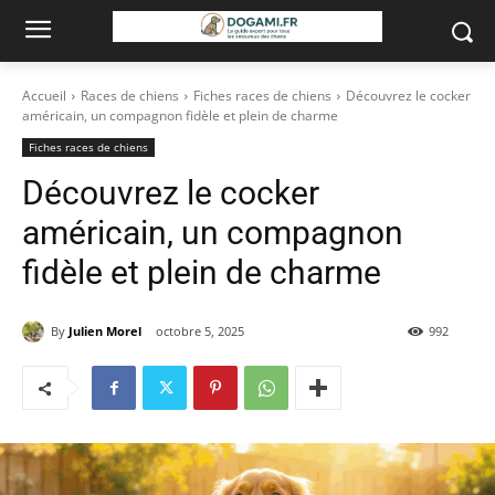
Accueil
Races de chiens
Fiches races de chiens
Découvrez le cocker
américain, un compagnon fidèle et plein de charme
Fiches races de chiens
Découvrez le cocker
américain, un compagnon
fidèle et plein de charme
By
Julien Morel
octobre 5, 2025
992