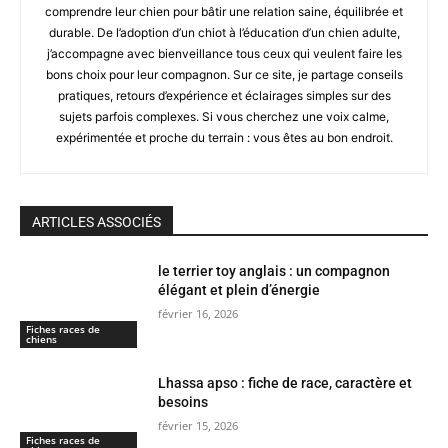
comprendre leur chien pour bâtir une relation saine, équilibrée et
durable. De l’adoption d’un chiot à l’éducation d’un chien adulte,
j’accompagne avec bienveillance tous ceux qui veulent faire les
bons choix pour leur compagnon. Sur ce site, je partage conseils
pratiques, retours d’expérience et éclairages simples sur des
sujets parfois complexes. Si vous cherchez une voix calme,
expérimentée et proche du terrain : vous êtes au bon endroit.
ARTICLES ASSOCIÉS
le terrier toy anglais : un compagnon
élégant et plein d’énergie
février 16, 2026
Fiches races de
chiens
Lhassa apso : fiche de race, caractère et
besoins
février 15, 2026
Fiches races de