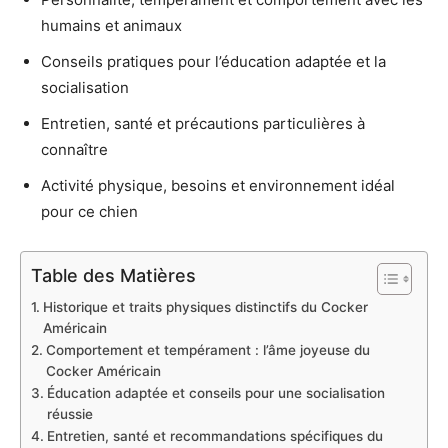
humains et animaux
Conseils pratiques pour l’éducation adaptée et la
socialisation
Entretien, santé et précautions particulières à
connaître
Activité physique, besoins et environnement idéal
pour ce chien
Table des Matières
Historique et traits physiques distinctifs du Cocker
Américain
Comportement et tempérament : l’âme joyeuse du
Cocker Américain
Éducation adaptée et conseils pour une socialisation
réussie
Entretien, santé et recommandations spécifiques du