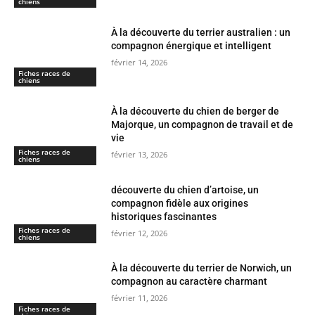
chiens
À la découverte du terrier australien : un
compagnon énergique et intelligent
février 14, 2026
Fiches races de
chiens
À la découverte du chien de berger de
Majorque, un compagnon de travail et de
vie
Fiches races de
février 13, 2026
chiens
découverte du chien d’artoise, un
compagnon fidèle aux origines
historiques fascinantes
Fiches races de
février 12, 2026
chiens
À la découverte du terrier de Norwich, un
compagnon au caractère charmant
février 11, 2026
Fiches races de