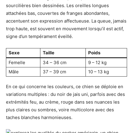
sourcilières bien dessinées. Les oreilles longues
attachées bas, couvertes de franges abondantes,
accentuent son expression affectueuse. La queue, jamais
trop haute, est souvent en mouvement lorsqu’il est actif,
signe d’un tempérament éveillé.
Sexe
Taille
Poids
Femelle
34 – 36 cm
9 – 12 kg
Mâle
37 – 39 cm
10 – 13 kg
En ce qui concerne les couleurs, ce chien se déploie en
variations multiples : du noir de jais uni, parfois avec des
extrémités feu, au crème, rouge dans ses nuances les
plus claires ou sombres, voire multicolore avec des
taches blanches harmonieuses.