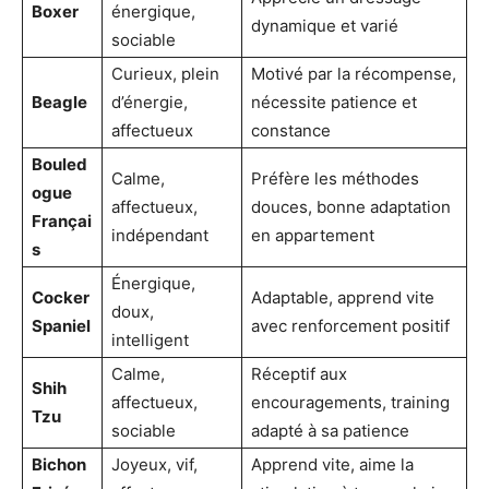
Boxer
énergique,
dynamique et varié
sociable
Curieux, plein
Motivé par la récompense,
Beagle
d’énergie,
nécessite patience et
affectueux
constance
Bouled
Calme,
Préfère les méthodes
ogue
affectueux,
douces, bonne adaptation
Françai
indépendant
en appartement
s
Énergique,
Cocker
Adaptable, apprend vite
doux,
Spaniel
avec renforcement positif
intelligent
Calme,
Réceptif aux
Shih
affectueux,
encouragements, training
Tzu
sociable
adapté à sa patience
Bichon
Joyeux, vif,
Apprend vite, aime la