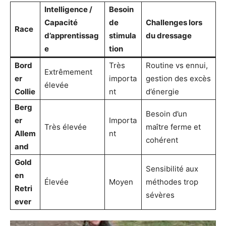
Intelligence /
Besoin
Capacité
de
Challenges lors
Race
d’apprentissag
stimula
du dressage
e
tion
Bord
Très
Routine vs ennui,
Extrêmement
er
importa
gestion des excès
élevée
Collie
nt
d’énergie
Berg
Besoin d’un
er
Importa
Très élevée
maître ferme et
Allem
nt
cohérent
and
Gold
Sensibilité aux
en
Élevée
Moyen
méthodes trop
Retri
sévères
ever