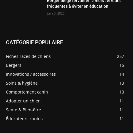
Berger belge tervueren 2 mois : erreurs
fréquentes à éviter en éducation
juin 3, 2025
CATÉGORIE POPULAIRE
Fiches races de chiens
257
Bergers
15
Innovations / accessoires
14
Soins & hygiène
13
Comportement canin
13
Adopter un chien
11
Santé & Bien-être
11
Éducateurs canins
11