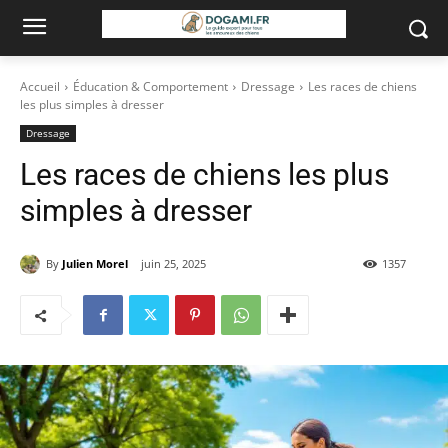
Accueil
Éducation & Comportement
Dressage
Les races de chiens
les plus simples à dresser
Dressage
Les races de chiens les plus
simples à dresser
By
Julien Morel
juin 25, 2025
1357