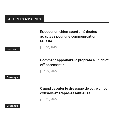
ARTICLES ASSOCIÉS
Éduquer un chien sourd : méthodes
adaptées pour une communication
réussie
juin 30, 2025
Dressage
Comment apprendre la propreté à un chiot
efficacement ?
juin 27, 2025
Dressage
Quand débuter le dressage de votre chiot :
conseils et étapes essentielles
juin 23, 2025
Dressage