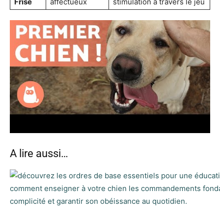
Frisé
affectueux
stimulation à travers le jeu
A lire aussi…