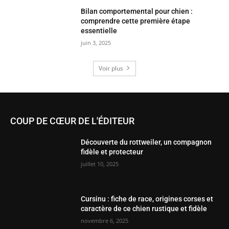
Bilan comportemental pour chien :
comprendre cette première étape
essentielle
juin 3, 2025
Voir plus
COUP DE CŒUR DE L'ÉDITEUR
Découverte du rottweiler, un compagnon
fidèle et protecteur
juillet 10, 2025
Cursinu : fiche de race, origines corses et
caractère de ce chien rustique et fidèle
novembre 6, 2025