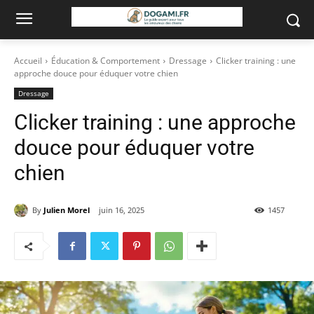
Accueil
Éducation & Comportement
Dressage
Clicker training : une
approche douce pour éduquer votre chien
Dressage
Clicker training : une approche
douce pour éduquer votre
chien
By
Julien Morel
juin 16, 2025
1457