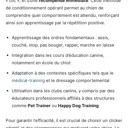
« clic », et d’une
récompense immédiate
. Cette méthode
de conditionnement opérant permet au chien de
comprendre quel comportement est attendu, renforçant
ainsi son apprentissage par la répétition positive.
Apprentissage des ordres fondamentaux : assis,
couché, stop, pas bouger, rappel, marche en laisse
Intégration dans les cours d’éducation canine,
notamment en école du chiot
Adaptation à des contextes spécifiques tels que le
médical-training
et le dressage comportemental
Utilisation dans les clubs canins, y compris par des
éducateurs professionnels affiliés à des structures
comme
Pet Trainer
ou
Happy Dog Training
Pour garantir l’efficacité, il est crucial de choisir un clicker
adapté et des récompenses qui motivent votre chien. Le