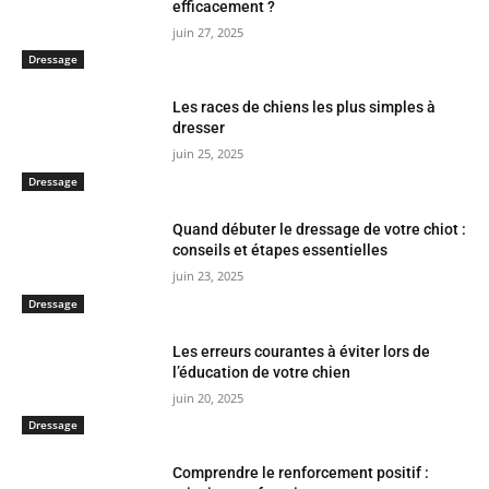
efficacement ?
juin 27, 2025
Dressage
Les races de chiens les plus simples à
dresser
juin 25, 2025
Dressage
Quand débuter le dressage de votre chiot :
conseils et étapes essentielles
juin 23, 2025
Dressage
Les erreurs courantes à éviter lors de
l’éducation de votre chien
juin 20, 2025
Dressage
Comprendre le renforcement positif :