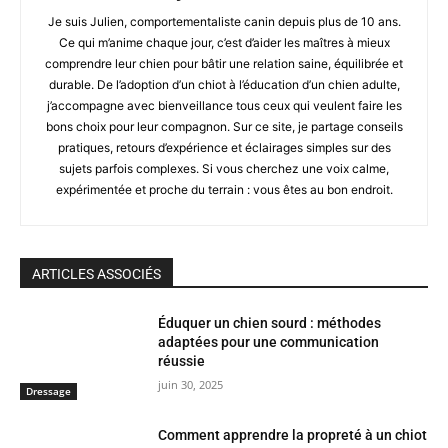
Je suis Julien, comportementaliste canin depuis plus de 10 ans.
Ce qui m’anime chaque jour, c’est d’aider les maîtres à mieux
comprendre leur chien pour bâtir une relation saine, équilibrée et
durable. De l’adoption d’un chiot à l’éducation d’un chien adulte,
j’accompagne avec bienveillance tous ceux qui veulent faire les
bons choix pour leur compagnon. Sur ce site, je partage conseils
pratiques, retours d’expérience et éclairages simples sur des
sujets parfois complexes. Si vous cherchez une voix calme,
expérimentée et proche du terrain : vous êtes au bon endroit.
ARTICLES ASSOCIÉS
Éduquer un chien sourd : méthodes
adaptées pour une communication
réussie
juin 30, 2025
Dressage
Comment apprendre la propreté à un chiot