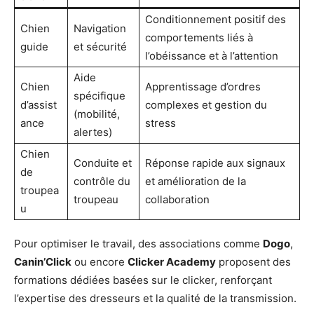
Conditionnement positif des
Chien
Navigation
comportements liés à
guide
et sécurité
l’obéissance et à l’attention
Aide
Chien
Apprentissage d’ordres
spécifique
d’assist
complexes et gestion du
(mobilité,
ance
stress
alertes)
Chien
Conduite et
Réponse rapide aux signaux
de
contrôle du
et amélioration de la
troupea
troupeau
collaboration
u
Pour optimiser le travail, des associations comme
Dogo
,
Canin’Click
ou encore
Clicker Academy
proposent des
formations dédiées basées sur le clicker, renforçant
l’expertise des dresseurs et la qualité de la transmission.