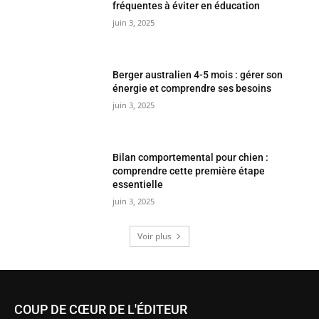
fréquentes à éviter en éducation
juin 3, 2025
Berger australien 4-5 mois : gérer son
énergie et comprendre ses besoins
juin 3, 2025
Bilan comportemental pour chien :
comprendre cette première étape
essentielle
juin 3, 2025
Voir plus
COUP DE CŒUR DE L'ÉDITEUR