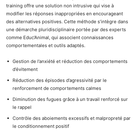
training offre une solution non intrusive qui vise à
modifier les réponses inappropriées en encourageant
des alternatives positives. Cette méthode s’intègre dans
une démarche pluridisciplinaire portée par des experts
comme Educ’Animal, qui associent connaissances
comportementales et outils adaptés.
Gestion de l’anxiété et réduction des comportements
d’évitement
Réduction des épisodes d’agressivité par le
renforcement de comportements calmes
Diminution des fugues grâce à un travail renforcé sur
le rappel
Contrôle des aboiements excessifs et malpropreté par
le conditionnement positif