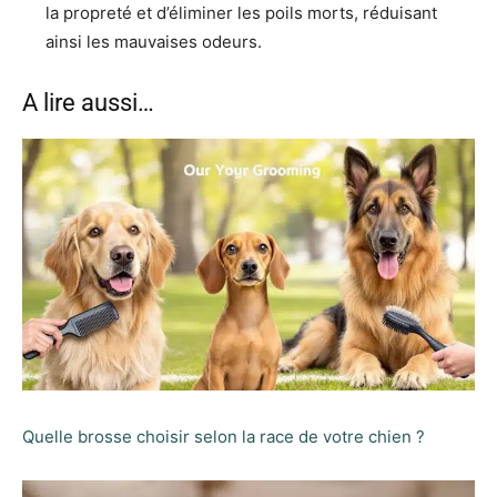
la propreté et d’éliminer les poils morts, réduisant
ainsi les mauvaises odeurs.
A lire aussi…
Quelle brosse choisir selon la race de votre chien ?