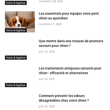
novembre 28, 2025
Soins & hygiène
Les essentiels pour équiper votre petit
chien au quotidien
novembre 7, 2025
Soins & hygiène
Que mettre dans une trousse de premiers
secours pour chien ?
juin 29, 2025
Soins & hygiène
Les traitements antipuces naturels pour
chien : efficacité et alternatives
juin 26, 2025
Soins & hygiène
Comment prévenir les odeurs
désagréables chez votre chien ?
juin 25, 2025