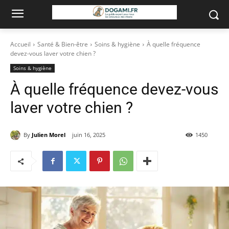
Accueil
Santé & Bien-être
Soins & hygiène
À quelle fréquence
devez-vous laver votre chien ?
Soins & hygiène
À quelle fréquence devez-vous
laver votre chien ?
By
Julien Morel
juin 16, 2025
1450