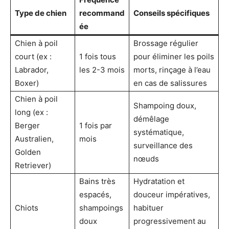
Type de chien
recommand
Conseils spécifiques
ée
Chien à poil
Brossage régulier
court (ex :
1 fois tous
pour éliminer les poils
Labrador,
les 2-3 mois
morts, rinçage à l’eau
Boxer)
en cas de salissures
Chien à poil
Shampoing doux,
long (ex :
démêlage
Berger
1 fois par
systématique,
Australien,
mois
surveillance des
Golden
nœuds
Retriever)
Bains très
Hydratation et
espacés,
douceur impératives,
Chiots
shampoings
habituer
doux
progressivement au