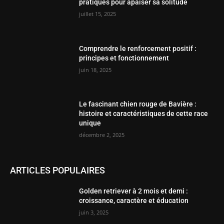
pratiques pour apaiser sa solitude
juillet 15, 2025
Comprendre le renforcement positif :
principes et fonctionnement
juin 18, 2025
Le fascinant chien rouge de Bavière :
histoire et caractéristiques de cette race
unique
décembre 2, 2025
ARTICLES POPULAIRES
Golden retriever à 2 mois et demi :
croissance, caractère et éducation
juin 3, 2025