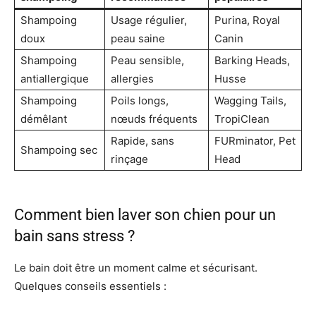
Shampoing
Usage régulier,
Purina, Royal
doux
peau saine
Canin
Shampoing
Peau sensible,
Barking Heads,
antiallergique
allergies
Husse
Shampoing
Poils longs,
Wagging Tails,
démêlant
nœuds fréquents
TropiClean
Rapide, sans
FURminator, Pet
Shampoing sec
rinçage
Head
Comment bien laver son chien pour un
bain sans stress ?
Le bain doit être un moment calme et sécurisant.
Quelques conseils essentiels :