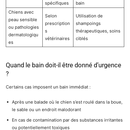
spécifiques
bain
Chiens avec
Selon
Utilisation de
peau sensible
prescription
shampoings
ou pathologies
s
thérapeutiques, soins
dermatologiqu
vétérinaires
ciblés
es
Quand le bain doit-il être donné d’urgence
?
Certains cas imposent un bain immédiat :
Après une balade où le chien s’est roulé dans la boue,
le sable ou un endroit malodorant
En cas de contamination par des substances irritantes
ou potentiellement toxiques