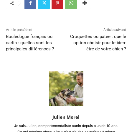
Article précédent
Article suivant
Bouledogue français ou
Croquettes ou pâtée : quelle
carlin : quelles sont les
option choisir pour le bien-
principales différences ?
être de votre chien ?
Julien Morel
Je suis Julien, comportementaliste canin depuis plus de 10 ans.
Ce qui m’anime chaque jour, c’est d’aider les maîtres à mieux