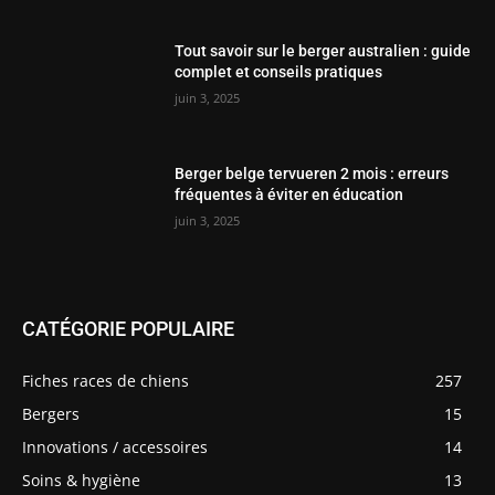
Tout savoir sur le berger australien : guide
complet et conseils pratiques
juin 3, 2025
Berger belge tervueren 2 mois : erreurs
fréquentes à éviter en éducation
juin 3, 2025
CATÉGORIE POPULAIRE
Fiches races de chiens
257
Bergers
15
Innovations / accessoires
14
Soins & hygiène
13