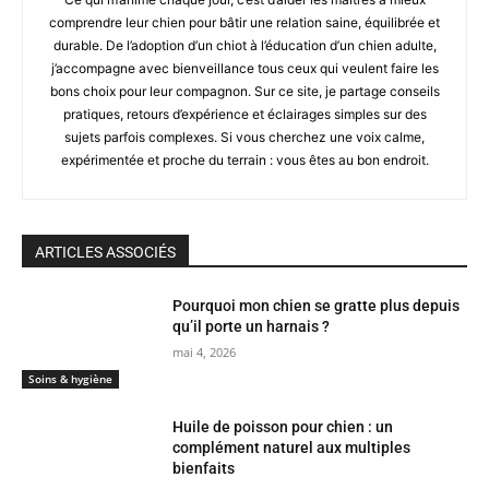
comprendre leur chien pour bâtir une relation saine, équilibrée et
durable. De l’adoption d’un chiot à l’éducation d’un chien adulte,
j’accompagne avec bienveillance tous ceux qui veulent faire les
bons choix pour leur compagnon. Sur ce site, je partage conseils
pratiques, retours d’expérience et éclairages simples sur des
sujets parfois complexes. Si vous cherchez une voix calme,
expérimentée et proche du terrain : vous êtes au bon endroit.
ARTICLES ASSOCIÉS
Pourquoi mon chien se gratte plus depuis
qu’il porte un harnais ?
mai 4, 2026
Soins & hygiène
Huile de poisson pour chien : un
complément naturel aux multiples
bienfaits