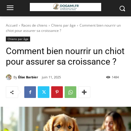
Accueil
Races de chiens
Chiens par âge
Comment bien nourrir un
chiot pour assurer sa croissance ?
Chiens par âge
Comment bien nourrir un chiot
pour assurer sa croissance ?
By
Élise Barbier
juin 11, 2025
1484