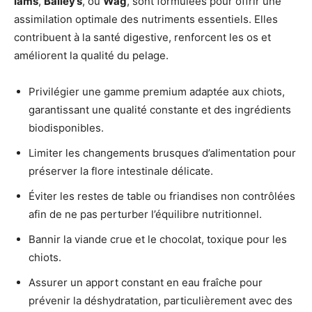
Iams
,
Bailey’s
, ou
Wag
, sont formulées pour offrir une
assimilation optimale des nutriments essentiels. Elles
contribuent à la santé digestive, renforcent les os et
améliorent la qualité du pelage.
Privilégier une gamme premium adaptée aux chiots,
garantissant une qualité constante et des ingrédients
biodisponibles.
Limiter les changements brusques d’alimentation pour
préserver la flore intestinale délicate.
Éviter les restes de table ou friandises non contrôlées
afin de ne pas perturber l’équilibre nutritionnel.
Bannir la viande crue et le chocolat, toxique pour les
chiots.
Assurer un apport constant en eau fraîche pour
prévenir la déshydratation, particulièrement avec des