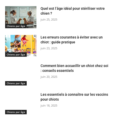
Quel est l’âge idéal pour stériliser votre
chien ?
juin 25, 2025
Chiens par âge
Les erreurs courantes à éviter avec un
chiot : guide pratique
juin 23, 2025
Chiens par âge
Comment bien accueillir un chiot chez soi
: conseils essentiels
juin 20, 2025
Chiens par âge
Les essentiels à connaître sur les vaccins
pour chiots
juin 18, 2025
Chiens par âge