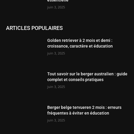
juin 3, 2025
ARTICLES POPULAIRES
Golden retriever à 2 mois et demi :
croissance, caractère et éducation
juin 3, 2025
Tout savoir sur le berger australien : guide
complet et conseils pratiques
juin 3, 2025
Berger belge tervueren 2 mois : erreurs
fréquentes à éviter en éducation
juin 3, 2025