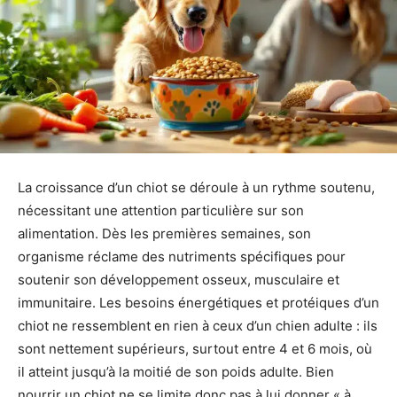
La croissance d’un chiot se déroule à un rythme soutenu,
nécessitant une attention particulière sur son
alimentation. Dès les premières semaines, son
organisme réclame des nutriments spécifiques pour
soutenir son développement osseux, musculaire et
immunitaire. Les besoins énergétiques et protéiques d’un
chiot ne ressemblent en rien à ceux d’un chien adulte : ils
sont nettement supérieurs, surtout entre 4 et 6 mois, où
il atteint jusqu’à la moitié de son poids adulte. Bien
nourrir un chiot ne se limite donc pas à lui donner « à