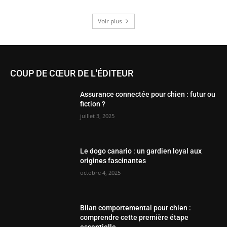
Voir plus
COUP DE CŒUR DE L'ÉDITEUR
Assurance connectée pour chien : futur ou
fiction ?
juillet 3, 2025
Le dogo canario : un gardien loyal aux
origines fascinantes
octobre 4, 2025
Bilan comportemental pour chien :
comprendre cette première étape
essentielle