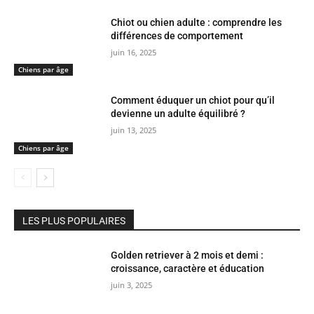
Chiot ou chien adulte : comprendre les
différences de comportement
juin 16, 2025
Chiens par âge
Comment éduquer un chiot pour qu’il
devienne un adulte équilibré ?
juin 13, 2025
Chiens par âge
LES PLUS POPULAIRES
Golden retriever à 2 mois et demi :
croissance, caractère et éducation
juin 3, 2025