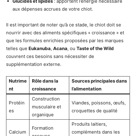
Glucides et lipides
: apportent l’énergie nécessaire
aux dépenses accrues de votre chiot.
Il est important de noter qu’à ce stade, le chiot doit se
nourrir avec des aliments spécifiques « croissance » et
que les formules enrichies proposées par les marques
telles que
Eukanuba
,
Acana
, ou
Taste of the Wild
couvrent ces besoins sans nécessiter de
supplémentation externe.
Nutrime
Rôle dans la
Sources principales dans
nt
croissance
l’alimentation
Construction
Protéin
Viandes, poissons, œufs,
musculaire et
es
croquettes de qualité
organique
Produits laitiers,
Formation
Calcium
compléments dans les
osseuse