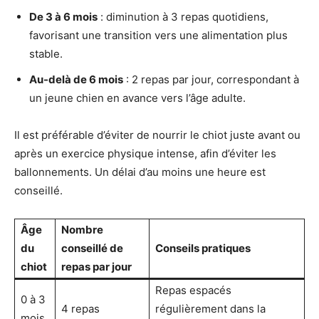
De 3 à 6 mois
: diminution à 3 repas quotidiens,
favorisant une transition vers une alimentation plus
stable.
Au-delà de 6 mois
: 2 repas par jour, correspondant à
un jeune chien en avance vers l’âge adulte.
Il est préférable d’éviter de nourrir le chiot juste avant ou
après un exercice physique intense, afin d’éviter les
ballonnements. Un délai d’au moins une heure est
conseillé.
Âge
Nombre
du
conseillé de
Conseils pratiques
chiot
repas par jour
Repas espacés
0 à 3
4 repas
régulièrement dans la
mois