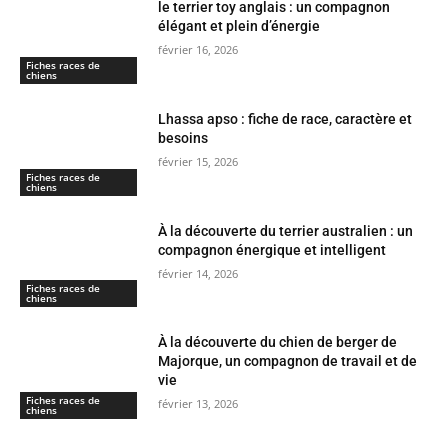
le terrier toy anglais : un compagnon
élégant et plein d’énergie
février 16, 2026
Fiches races de
chiens
Lhassa apso : fiche de race, caractère et
besoins
février 15, 2026
Fiches races de
chiens
À la découverte du terrier australien : un
compagnon énergique et intelligent
février 14, 2026
Fiches races de
chiens
À la découverte du chien de berger de
Majorque, un compagnon de travail et de
vie
Fiches races de
février 13, 2026
chiens