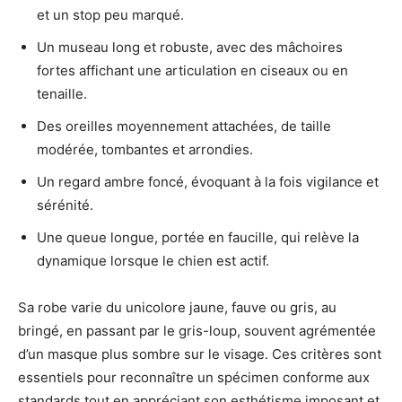
et un stop peu marqué.
Un museau long et robuste, avec des mâchoires
fortes affichant une articulation en ciseaux ou en
tenaille.
Des oreilles moyennement attachées, de taille
modérée, tombantes et arrondies.
Un regard ambre foncé, évoquant à la fois vigilance et
sérénité.
Une queue longue, portée en faucille, qui relève la
dynamique lorsque le chien est actif.
Sa robe varie du unicolore jaune, fauve ou gris, au
bringé, en passant par le gris-loup, souvent agrémentée
d’un masque plus sombre sur le visage. Ces critères sont
essentiels pour reconnaître un spécimen conforme aux
standards tout en appréciant son esthétisme imposant et