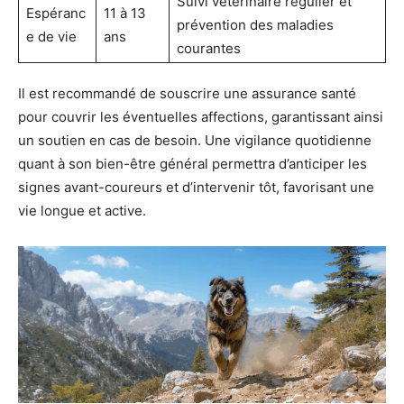
Suivi vétérinaire régulier et
Espéranc
11 à 13
prévention des maladies
e de vie
ans
courantes
Il est recommandé de souscrire une assurance santé
pour couvrir les éventuelles affections, garantissant ainsi
un soutien en cas de besoin. Une vigilance quotidienne
quant à son bien-être général permettra d’anticiper les
signes avant-coureurs et d’intervenir tôt, favorisant une
vie longue et active.