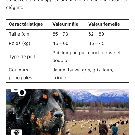
élégant.
Caractéristique
Valeur mâle
Valeur femelle
Taille (cm)
65 – 73
62 – 69
Poids (kg)
45 – 60
35 – 45
Poil long ou poil court, dense et
Type de poil
double
Couleurs
Jaune, fauve, gris, gris-loup,
principales
bringé