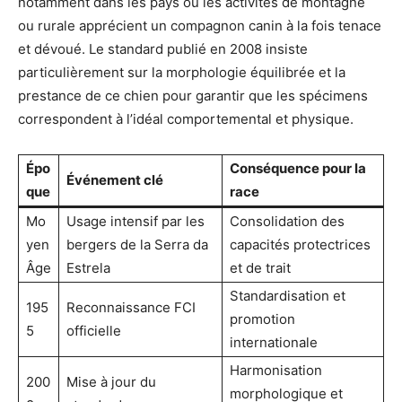
notamment dans les pays où les activités de montagne
ou rurale apprécient un compagnon canin à la fois tenace
et dévoué. Le standard publié en 2008 insiste
particulièrement sur la morphologie équilibrée et la
prestance de ce chien pour garantir que les spécimens
correspondent à l’idéal comportemental et physique.
Épo
Conséquence pour la
Événement clé
que
race
Mo
Usage intensif par les
Consolidation des
yen
bergers de la Serra da
capacités protectrices
Âge
Estrela
et de trait
Standardisation et
195
Reconnaissance FCI
promotion
5
officielle
internationale
Harmonisation
200
Mise à jour du
morphologique et