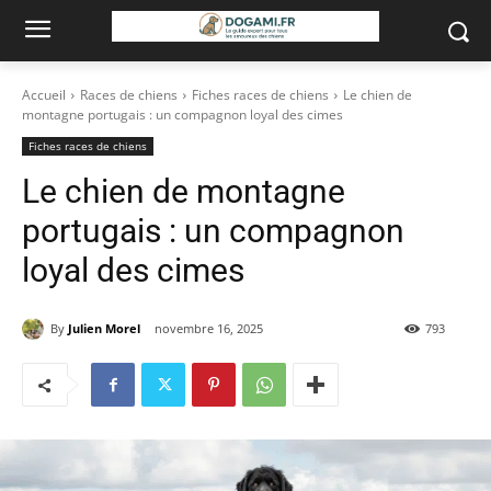
Accueil
Races de chiens
Fiches races de chiens
Le chien de
montagne portugais : un compagnon loyal des cimes
Fiches races de chiens
Le chien de montagne
portugais : un compagnon
loyal des cimes
By
Julien Morel
novembre 16, 2025
793