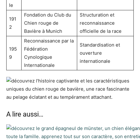
le
Fondation du Club du
Structuration et
191
Chien rouge de
reconnaissance
2
Bavière à Munich
officielle de la race
Reconnaissance par la
Standardisation et
195
Fédération
ouverture
9
Cynologique
internationale
Internationale
A lire aussi…