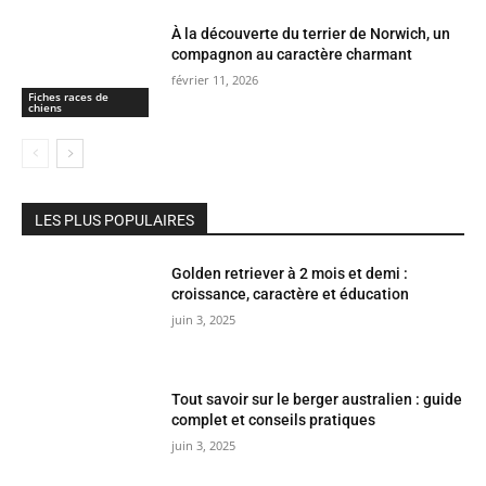
À la découverte du terrier de Norwich, un
compagnon au caractère charmant
février 11, 2026
Fiches races de
chiens
LES PLUS POPULAIRES
Golden retriever à 2 mois et demi :
croissance, caractère et éducation
juin 3, 2025
Tout savoir sur le berger australien : guide
complet et conseils pratiques
juin 3, 2025