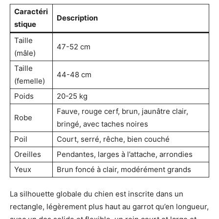
Caractéri
Description
stique
Taille
47-52 cm
(mâle)
Taille
44-48 cm
(femelle)
Poids
20-25 kg
Fauve, rouge cerf, brun, jaunâtre clair,
Robe
bringé, avec taches noires
Poil
Court, serré, rêche, bien couché
Oreilles
Pendantes, larges à l’attache, arrondies
Yeux
Brun foncé à clair, modérément grands
La silhouette globale du chien est inscrite dans un
rectangle, légèrement plus haut au garrot qu’en longueur,