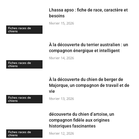
Lhassa apso : fiche de race, caractère et
besoins
février 15, 2026
Fiches races de
chiens
À la découverte du terrier australien : un
compagnon énergique et intelligent
février 14, 2026
Fiches races de
chiens
À la découverte du chien de berger de
Majorque, un compagnon de travail et de
vie
Fiches races de
février 13, 2026
chiens
découverte du chien d’artoise, un
compagnon fidèle aux origines
historiques fascinantes
Fiches races de
février 12, 2026
chiens