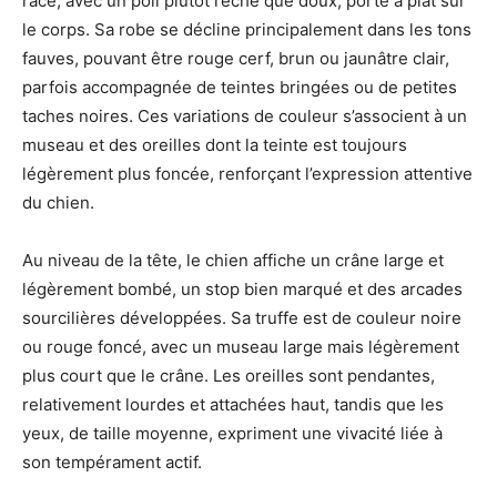
race, avec un poil plutôt rêche que doux, porté à plat sur
le corps. Sa robe se décline principalement dans les tons
fauves, pouvant être rouge cerf, brun ou jaunâtre clair,
parfois accompagnée de teintes bringées ou de petites
taches noires. Ces variations de couleur s’associent à un
museau et des oreilles dont la teinte est toujours
légèrement plus foncée, renforçant l’expression attentive
du chien.
Au niveau de la tête, le chien affiche un crâne large et
légèrement bombé, un stop bien marqué et des arcades
sourcilières développées. Sa truffe est de couleur noire
ou rouge foncé, avec un museau large mais légèrement
plus court que le crâne. Les oreilles sont pendantes,
relativement lourdes et attachées haut, tandis que les
yeux, de taille moyenne, expriment une vivacité liée à
son tempérament actif.