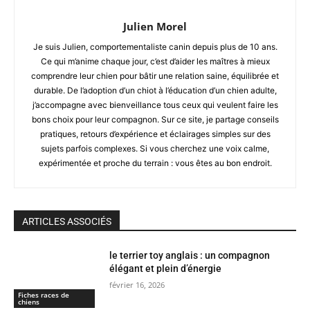
Julien Morel
Je suis Julien, comportementaliste canin depuis plus de 10 ans.
Ce qui m’anime chaque jour, c’est d’aider les maîtres à mieux
comprendre leur chien pour bâtir une relation saine, équilibrée et
durable. De l’adoption d’un chiot à l’éducation d’un chien adulte,
j’accompagne avec bienveillance tous ceux qui veulent faire les
bons choix pour leur compagnon. Sur ce site, je partage conseils
pratiques, retours d’expérience et éclairages simples sur des
sujets parfois complexes. Si vous cherchez une voix calme,
expérimentée et proche du terrain : vous êtes au bon endroit.
ARTICLES ASSOCIÉS
le terrier toy anglais : un compagnon
élégant et plein d’énergie
février 16, 2026
Fiches races de
chiens