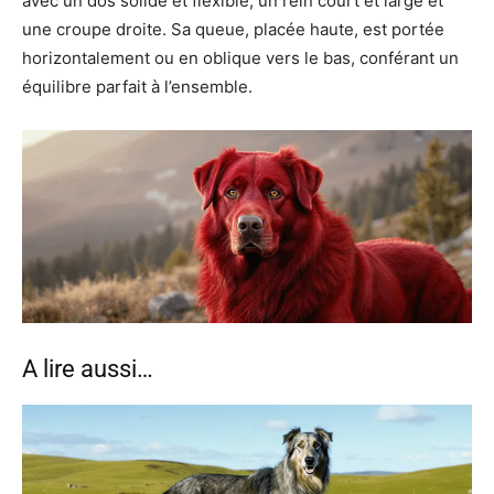
avec un dos solide et flexible, un rein court et large et
une croupe droite. Sa queue, placée haute, est portée
horizontalement ou en oblique vers le bas, conférant un
équilibre parfait à l’ensemble.
A lire aussi…