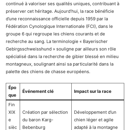
continué à valoriser ses qualités uniques, contribuant à
préserver cet héritage. Aujourd’hui, la race bénéficie
d’une reconnaissance officielle depuis 1959 par la
Fédération Cynologique Internationale (FCI), dans le
groupe 6 qui regroupe les chiens courants et de
recherche au sang. La terminologie « Bayerischer
Gebirgsschweisshund » souligne par ailleurs son rôle
spécialisé dans la recherche de gibier blessé en milieu
montagneux, soulignant ainsi sa particularité dans la
palette des chiens de chasse européens.
Épo
Événement clé
Impact sur la race
que
Fin
XIX
Création par sélection
Développement d’un
e
du baron Karg-
chien léger et agile
sièc
Bebenburg
adapté à la montagne