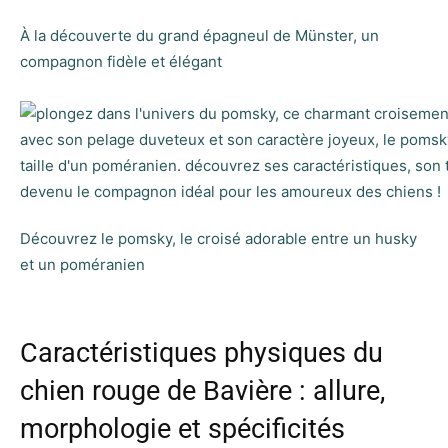
À la découverte du grand épagneul de Münster, un
compagnon fidèle et élégant
Découvrez le pomsky, le croisé adorable entre un husky
et un poméranien
Caractéristiques physiques du
chien rouge de Bavière : allure,
morphologie et spécificités