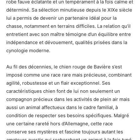
robe fauve éclatante et un tempérament à la fois calme et
déterminé. Sa sélection minutieuse depuis le XIXe siècle
lui a permis de devenir un partenaire idéal pour la
chasse, notamment en terrains difficiles. La relation qu’il
entretient avec son maître témoigne d’un équilibre entre
indépendance et dévouement, qualités prisées dans la
cynologie moderne.
Au fil des décennies, le chien rouge de Bavière s’est
imposé comme une race rare mais précieuse, combinant
agilité, robustesse et un flair exceptionnel. Ses
caractéristiques chien font de lui non seulement un
compagnon précieux dans les activités de plein air mais
aussi un animal affectueux dans le cadre familial, à
condition de respecter ses besoins spécifiques. Malgré
une certaine rareté hors d’Allemagne, cette race
conserve ses mystères et fascine toujours autant les
amateurs avertis qui recherchent un animal à la fois typé