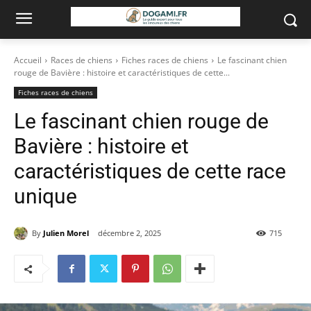
Accueil
Races de chiens
Fiches races de chiens
Le fascinant chien
rouge de Bavière : histoire et caractéristiques de cette...
Fiches races de chiens
Le fascinant chien rouge de
Bavière : histoire et
caractéristiques de cette race
unique
By
Julien Morel
décembre 2, 2025
715