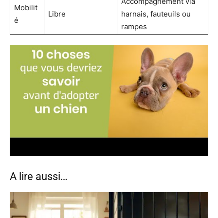
Accompagnement via
Mobilit
Libre
harnais, fauteuils ou
é
rampes
A lire aussi…