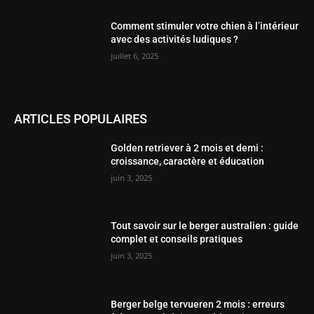
Comment stimuler votre chien à l’intérieur
avec des activités ludiques ?
juillet 6, 2025
ARTICLES POPULAIRES
Golden retriever à 2 mois et demi :
croissance, caractère et éducation
juin 3, 2025
Tout savoir sur le berger australien : guide
complet et conseils pratiques
juin 3, 2025
Berger belge tervueren 2 mois : erreurs