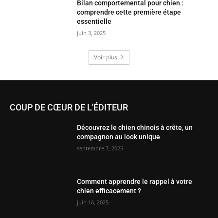
Bilan comportemental pour chien :
comprendre cette première étape
essentielle
juin 3, 2025
Voir plus
COUP DE CŒUR DE L'ÉDITEUR
Découvrez le chien chinois à crête, un
compagnon au look unique
septembre 7, 2025
Comment apprendre le rappel à votre
chien efficacement ?
juin 16, 2025