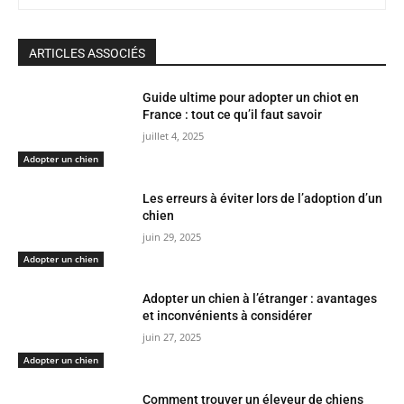
ARTICLES ASSOCIÉS
Guide ultime pour adopter un chiot en
France : tout ce qu’il faut savoir
juillet 4, 2025
Adopter un chien
Les erreurs à éviter lors de l’adoption d’un
chien
juin 29, 2025
Adopter un chien
Adopter un chien à l’étranger : avantages
et inconvénients à considérer
juin 27, 2025
Adopter un chien
Comment trouver un éleveur de chiens