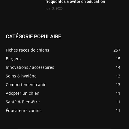
fréquentes à éviter en éducation
juin 3, 2025
CATÉGORIE POPULAIRE
Fiches races de chiens
257
Bergers
15
Innovations / accessoires
14
Soins & hygiène
13
Comportement canin
13
Adopter un chien
11
Santé & Bien-être
11
Éducateurs canins
11