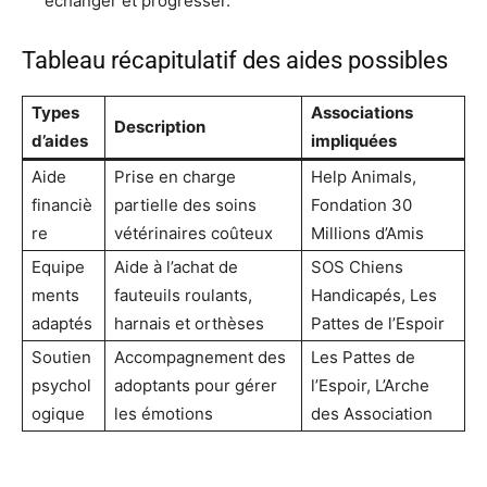
échanger et progresser.
Tableau récapitulatif des aides possibles
Types
Associations
Description
d’aides
impliquées
Aide
Prise en charge
Help Animals,
financiè
partielle des soins
Fondation 30
re
vétérinaires coûteux
Millions d’Amis
Equipe
Aide à l’achat de
SOS Chiens
ments
fauteuils roulants,
Handicapés, Les
adaptés
harnais et orthèses
Pattes de l’Espoir
Soutien
Accompagnement des
Les Pattes de
psychol
adoptants pour gérer
l’Espoir, L’Arche
ogique
les émotions
des Association