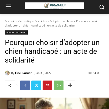
Accueil
Vie pratique & guides
Adopter un chien
Pourquoi choisir
d'adopter un chien handicapé : un acte de solidarité
Adopter un chien
Pourquoi choisir d’adopter un
chien handicapé : un acte de
solidarité
By
Élise Barbier
juin 30, 2025
1408