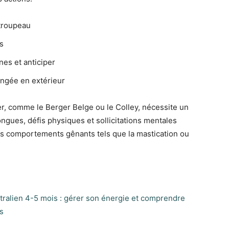
 troupeau
s
es et anticiper
ngée en extérieur
er, comme le Berger Belge ou le Colley, nécessite un
ngues, défis physiques et sollicitations mentales
des comportements gênants tels que la mastication ou
tralien 4-5 mois : gérer son énergie et comprendre
s