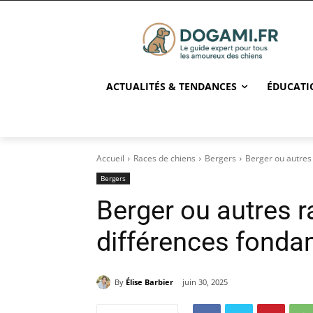
ACTUALITÉS & TENDANCES
ÉDUCATI
Accueil
Races de chiens
Bergers
Berger ou autres 
Bergers
Berger ou autres ra
différences fonda
By
Élise Barbier
juin 30, 2025