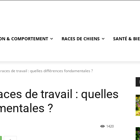
ON & COMPORTEMENT
RACES DE CHIENS
SANTÉ & BI
races de travail : quelles différences fondamentales ?
ces de travail : quelles
mentales ?
1420