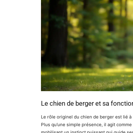
Le chien de berger et sa fonctio
Le rôle originel du chien de berger est lié à
Plus qu’une simple présence, il agit comme 
mobilisant un instinct puissant qui guide se