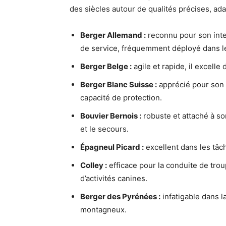
des siècles autour de qualités précises, ad
Berger Allemand :
reconnu pour son intel
de service, fréquemment déployé dans les
Berger Belge :
agile et rapide, il excelle
Berger Blanc Suisse :
apprécié pour son 
capacité de protection.
Bouvier Bernois :
robuste et attaché à son
et le secours.
Épagneul Picard :
excellent dans les tâc
Colley :
efficace pour la conduite de troup
d’activités canines.
Berger des Pyrénées :
infatigable dans l
montagneux.