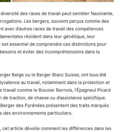
diversité des races de travail peut sembler fascinante,
errogations. Les bergers, souvent perçus comme des
nt avec d’autres races de travail des compétences
damentales résident dans leur génétique, leur
Il est essentiel de comprendre ces distinctions pour
s besoins et éviter des incompréhensions dans la
rger Belge ou le Berger Blanc Suisse, ont tous été
yvalence au travail, notamment dans la protection et
de travail comme le Bouvier Bernois, l’Épagneul Picard
n de traction, de chasse ou d’assistance spécifique.
e Berger des Pyrénées présentent des traits marqués
ns des environnements particuliers.
, cet article dévoile comment les différences dans les