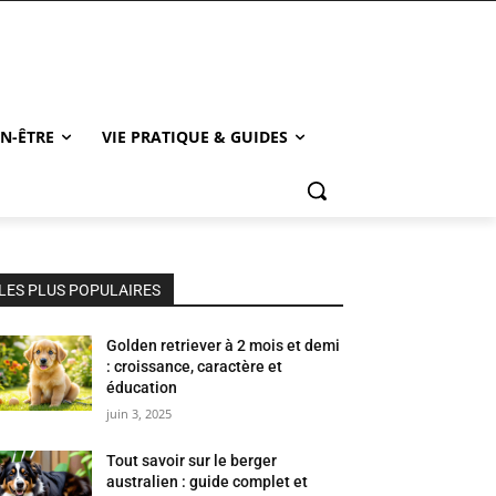
EN-ÊTRE
VIE PRATIQUE & GUIDES
LES PLUS POPULAIRES
Golden retriever à 2 mois et demi
: croissance, caractère et
éducation
juin 3, 2025
Tout savoir sur le berger
australien : guide complet et