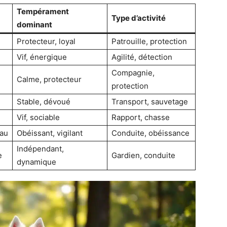
Tempérament
Type d’activité
dominant
Protecteur, loyal
Patrouille, protection
Vif, énergique
Agilité, détection
Compagnie,
Calme, protecteur
protection
Stable, dévoué
Transport, sauvetage
Vif, sociable
Rapport, chasse
eau
Obéissant, vigilant
Conduite, obéissance
Indépendant,
e
Gardien, conduite
dynamique