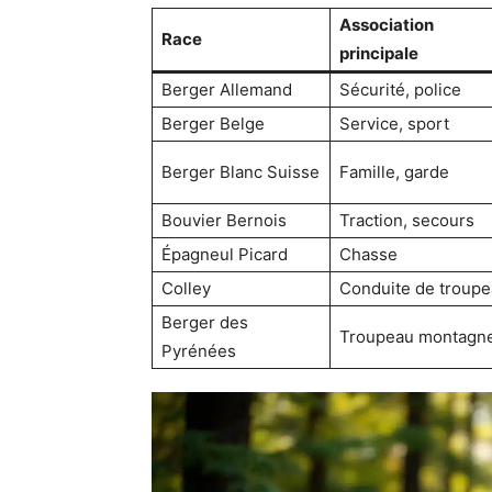
Association
Race
principale
Berger Allemand
Sécurité, police
Berger Belge
Service, sport
Berger Blanc Suisse
Famille, garde
Bouvier Bernois
Traction, secours
Épagneul Picard
Chasse
Colley
Conduite de troup
Berger des
Troupeau montagn
Pyrénées