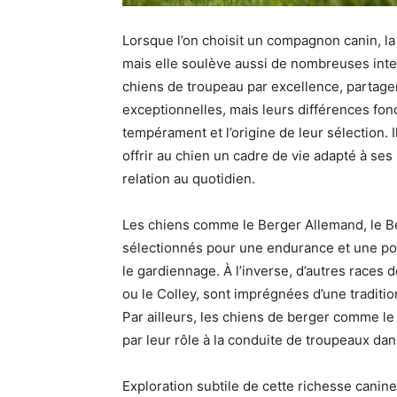
Lorsque l’on choisit un compagnon canin, la 
mais elle soulève aussi de nombreuses int
chiens de troupeau par excellence, partage
exceptionnelles, mais leurs différences fon
tempérament et l’origine de leur sélection. 
offrir au chien un cadre de vie adapté à se
relation au quotidien.
Les chiens comme le Berger Allemand, le Be
sélectionnés pour une endurance et une pol
le gardiennage. À l’inverse, d’autres races 
ou le Colley, sont imprégnées d’une traditio
Par ailleurs, les chiens de berger comme l
par leur rôle à la conduite de troupeaux da
Exploration subtile de cette richesse canine