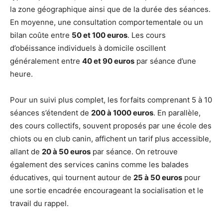
la zone géographique ainsi que de la durée des séances.
En moyenne, une consultation comportementale ou un
bilan coûte entre
50 et 100 euros
. Les cours
d’obéissance individuels à domicile oscillent
généralement entre
40 et 90 euros
par séance d’une
heure.
Pour un suivi plus complet, les forfaits comprenant 5 à 10
séances s’étendent de
200 à 1000 euros
. En parallèle,
des cours collectifs, souvent proposés par une école des
chiots ou en club canin, affichent un tarif plus accessible,
allant de
20 à 50 euros
par séance. On retrouve
également des services canins comme les balades
éducatives, qui tournent autour de
25 à 50 euros
pour
une sortie encadrée encourageant la socialisation et le
travail du rappel.