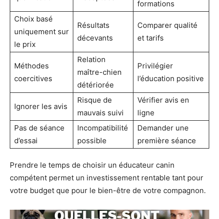
formations
Choix basé
Résultats
Comparer qualité
uniquement sur
décevants
et tarifs
le prix
Relation
Méthodes
Privilégier
maître-chien
coercitives
l’éducation positive
détériorée
Risque de
Vérifier avis en
Ignorer les avis
mauvais suivi
ligne
Pas de séance
Incompatibilité
Demander une
d’essai
possible
première séance
Prendre le temps de choisir un éducateur canin
compétent permet un investissement rentable tant pour
votre budget que pour le bien-être de votre compagnon.