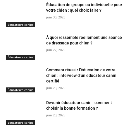
Éducation de groupe ou individuelle pour
votre chien : quel choix faire ?
juin 30, 2025
Éducateurs canins
À quoi ressemble réellement une séance
de dressage pour chien ?
juin 27, 2025
Éducateurs canins
Comment réussir l’éducation de votre
chien : interview d’un éducateur canin
certifié
juin 23, 2025
Éducateurs canins
Devenir éducateur canin : comment
choisir la bonne formation ?
juin 20, 2025
Éducateurs canins