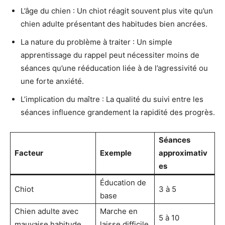
L’âge du chien : Un chiot réagit souvent plus vite qu’un
chien adulte présentant des habitudes bien ancrées.
La nature du problème à traiter : Un simple
apprentissage du rappel peut nécessiter moins de
séances qu’une rééducation liée à de l’agressivité ou
une forte anxiété.
L’implication du maître : La qualité du suivi entre les
séances influence grandement la rapidité des progrès.
Séances
Facteur
Exemple
approximativ
es
Éducation de
Chiot
3 à 5
base
Chien adulte avec
Marche en
5 à 10
mauvaise habitude
laisse difficile