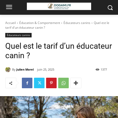
Accueil
Éducation & Comportement
Éducateurs canins
Quel est le
tarif d'un éducateur canin ?
Éducateurs canins
Quel est le tarif d’un éducateur
canin ?
By
Julien Morel
juin 25, 2025
1377