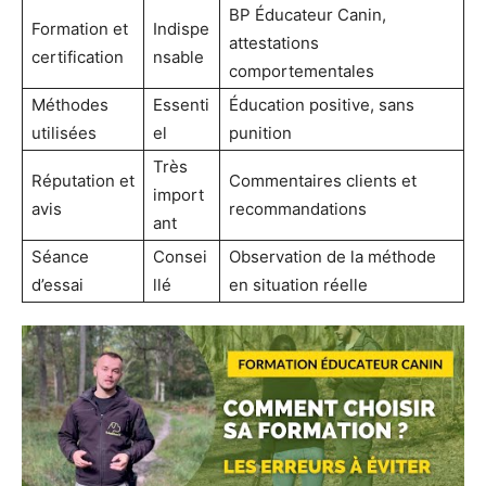
BP Éducateur Canin,
Formation et
Indispe
attestations
certification
nsable
comportementales
Méthodes
Essenti
Éducation positive, sans
utilisées
el
punition
Très
Réputation et
Commentaires clients et
import
avis
recommandations
ant
Séance
Consei
Observation de la méthode
d’essai
llé
en situation réelle