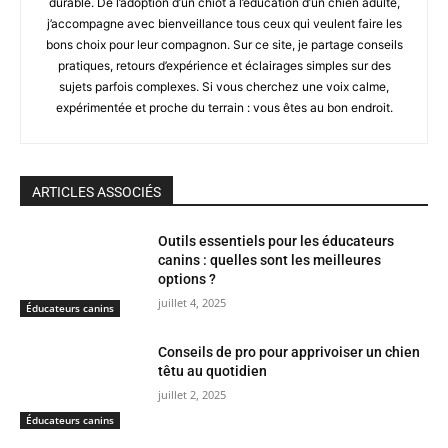
durable. De l’adoption d’un chiot à l’éducation d’un chien adulte,
j’accompagne avec bienveillance tous ceux qui veulent faire les
bons choix pour leur compagnon. Sur ce site, je partage conseils
pratiques, retours d’expérience et éclairages simples sur des
sujets parfois complexes. Si vous cherchez une voix calme,
expérimentée et proche du terrain : vous êtes au bon endroit.
ARTICLES ASSOCIÉS
Outils essentiels pour les éducateurs
canins : quelles sont les meilleures
options ?
juillet 4, 2025
Éducateurs canins
Conseils de pro pour apprivoiser un chien
têtu au quotidien
juillet 2, 2025
Éducateurs canins