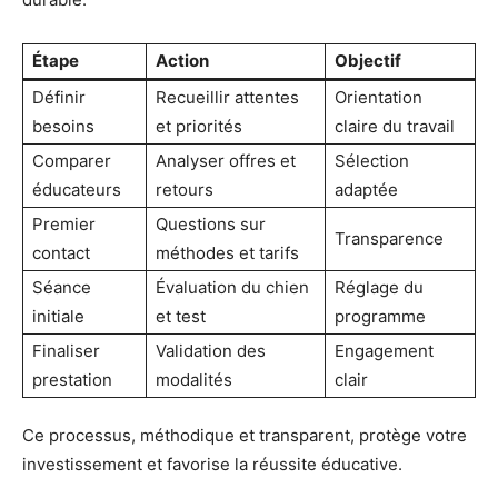
Étape
Action
Objectif
Définir
Recueillir attentes
Orientation
besoins
et priorités
claire du travail
Comparer
Analyser offres et
Sélection
éducateurs
retours
adaptée
Premier
Questions sur
Transparence
contact
méthodes et tarifs
Séance
Évaluation du chien
Réglage du
initiale
et test
programme
Finaliser
Validation des
Engagement
prestation
modalités
clair
Ce processus, méthodique et transparent, protège votre
investissement et favorise la réussite éducative.