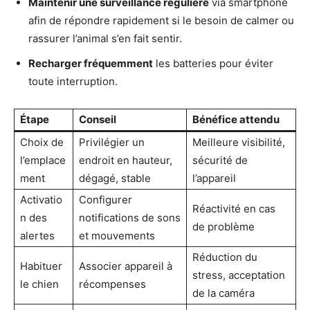
Maintenir une surveillance régulière
via smartphone
afin de répondre rapidement si le besoin de calmer ou
rassurer l’animal s’en fait sentir.
Recharger fréquemment
les batteries pour éviter
toute interruption.
Étape
Conseil
Bénéfice attendu
Choix de
Privilégier un
Meilleure visibilité,
l’emplace
endroit en hauteur,
sécurité de
ment
dégagé, stable
l’appareil
Activatio
Configurer
Réactivité en cas
n des
notifications de sons
de problème
alertes
et mouvements
Réduction du
Habituer
Associer appareil à
stress, acceptation
le chien
récompenses
de la caméra