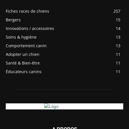
Fiches races de chiens
257
Bergers
15
Innovations / accessoires
14
Soins & hygiène
13
Comportement canin
13
Adopter un chien
11
Santé & Bien-être
11
Éducateurs canins
11