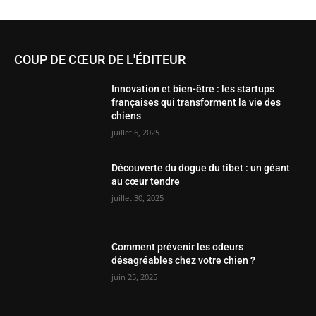
COUP DE CŒUR DE L'ÉDITEUR
Innovation et bien-être : les startups
françaises qui transforment la vie des
chiens
juillet 6, 2025
Découverte du dogue du tibet : un géant
au cœur tendre
juillet 30, 2025
Comment prévenir les odeurs
désagréables chez votre chien ?
juin 25, 2025