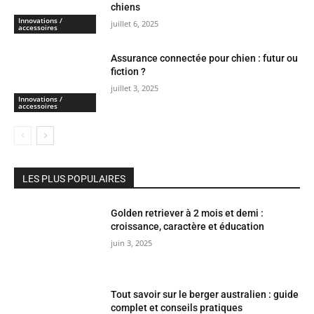
chiens
Innovations /
juillet 6, 2025
accessoires
Assurance connectée pour chien : futur ou
fiction ?
juillet 3, 2025
Innovations /
accessoires
LES PLUS POPULAIRES
Golden retriever à 2 mois et demi :
croissance, caractère et éducation
juin 3, 2025
Tout savoir sur le berger australien : guide
complet et conseils pratiques