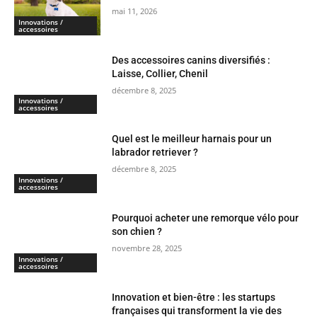
mai 11, 2026
Innovations /
accessoires
Des accessoires canins diversifiés :
Laisse, Collier, Chenil
décembre 8, 2025
Innovations /
accessoires
Quel est le meilleur harnais pour un
labrador retriever ?
décembre 8, 2025
Innovations /
accessoires
Pourquoi acheter une remorque vélo pour
son chien ?
novembre 28, 2025
Innovations /
accessoires
Innovation et bien-être : les startups
françaises qui transforment la vie des