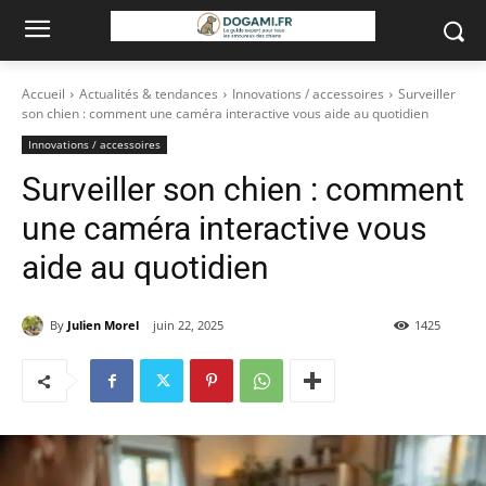
Accueil
Actualités & tendances
Innovations / accessoires
Surveiller
son chien : comment une caméra interactive vous aide au quotidien
Innovations / accessoires
Surveiller son chien : comment
une caméra interactive vous
aide au quotidien
By
Julien Morel
juin 22, 2025
1425