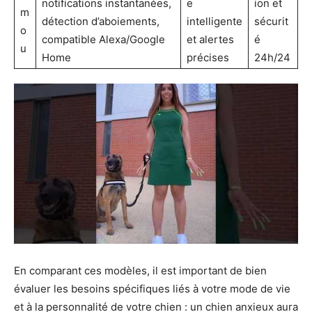
notifications instantanées,
e
ion et
m
détection d’aboiements,
intelligente
sécurit
o
compatible Alexa/Google
et alertes
é
u
Home
précises
24h/24
En comparant ces modèles, il est important de bien
évaluer les besoins spécifiques liés à votre mode de vie
et à la personnalité de votre chien : un chien anxieux aura