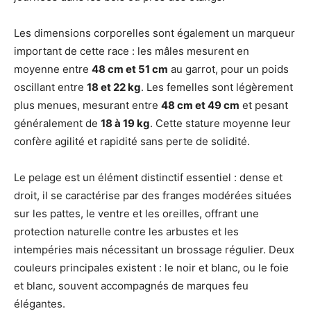
Les dimensions corporelles sont également un marqueur
important de cette race : les mâles mesurent en
moyenne entre
48 cm et 51 cm
au garrot, pour un poids
oscillant entre
18 et 22 kg
. Les femelles sont légèrement
plus menues, mesurant entre
48 cm et 49 cm
et pesant
généralement de
18 à 19 kg
. Cette stature moyenne leur
confère agilité et rapidité sans perte de solidité.
Le pelage est un élément distinctif essentiel : dense et
droit, il se caractérise par des franges modérées situées
sur les pattes, le ventre et les oreilles, offrant une
protection naturelle contre les arbustes et les
intempéries mais nécessitant un brossage régulier. Deux
couleurs principales existent : le noir et blanc, ou le foie
et blanc, souvent accompagnés de marques feu
élégantes.