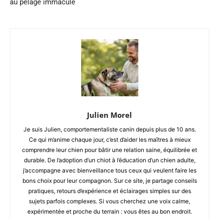
au pelage immaculé
Julien Morel
Je suis Julien, comportementaliste canin depuis plus de 10 ans.
Ce qui m’anime chaque jour, c’est d’aider les maîtres à mieux
comprendre leur chien pour bâtir une relation saine, équilibrée et
durable. De l’adoption d’un chiot à l’éducation d’un chien adulte,
j’accompagne avec bienveillance tous ceux qui veulent faire les
bons choix pour leur compagnon. Sur ce site, je partage conseils
pratiques, retours d’expérience et éclairages simples sur des
sujets parfois complexes. Si vous cherchez une voix calme,
expérimentée et proche du terrain : vous êtes au bon endroit.