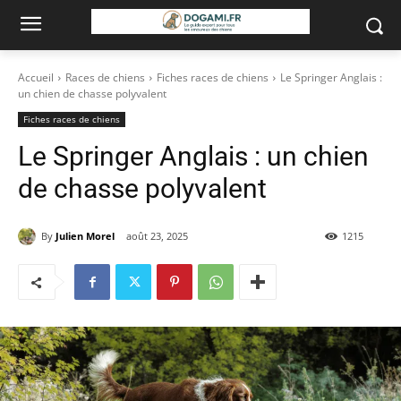
Accueil
Races de chiens
Fiches races de chiens
Le Springer Anglais :
un chien de chasse polyvalent
Fiches races de chiens
Le Springer Anglais : un chien
de chasse polyvalent
By
Julien Morel
août 23, 2025
1215